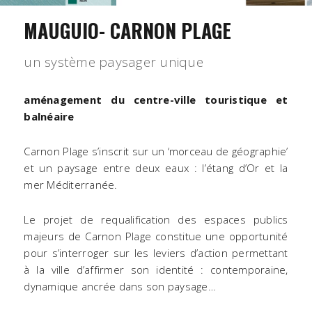
MAUGUIO- CARNON PLAGE
un système paysager unique
aménagement du centre-ville touristique et
balnéaire
Carnon Plage s’inscrit sur un ‘morceau de géographie’
et un paysage entre deux eaux : l’étang d’Or et la
mer Méditerranée.
Le projet de requalification des espaces publics
majeurs de Carnon Plage constitue une opportunité
pour s’interroger sur les leviers d’action permettant
à la ville d’affirmer son identité : contemporaine,
dynamique ancrée dans son paysage…