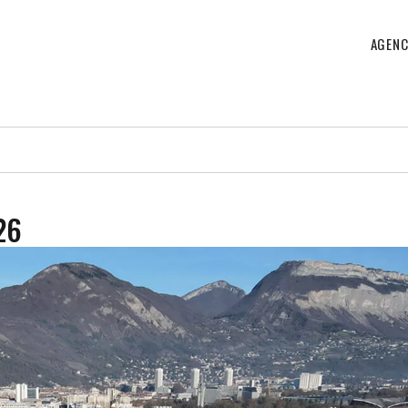
AGENC
26