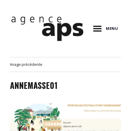
MENU
Image précédente
ANNEMASSE01