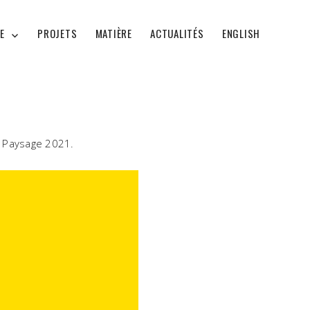
E
PROJETS
MATIÈRE
ACTUALITÉS
ENGLISH
du Paysage 2021.