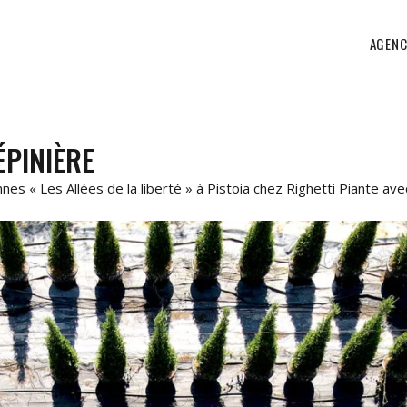
AGENC
PINIÈRE
 « Les Allées de la liberté » à Pistoia chez Righetti Piante avec