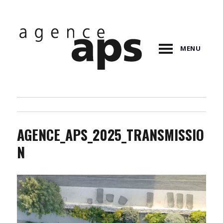
MENU
AGENCE_APS_2025_TRANSMISSIO
N